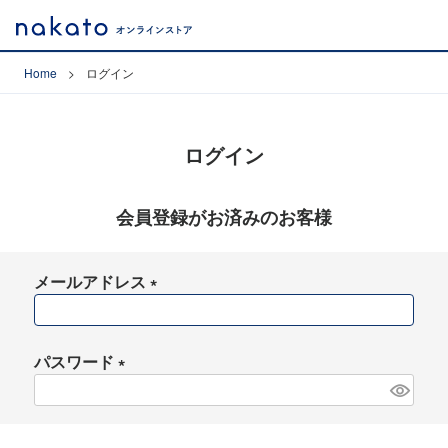
Home
ログイン
ログイン
会員登録がお済みのお客様
メールアドレス
(
必
須
パスワード
)
(
必
須