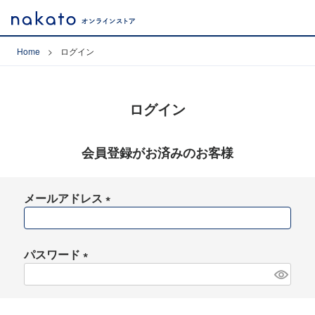
Home
ログイン
ログイン
会員登録がお済みのお客様
メールアドレス
(
必
須
パスワード
)
(
必
須