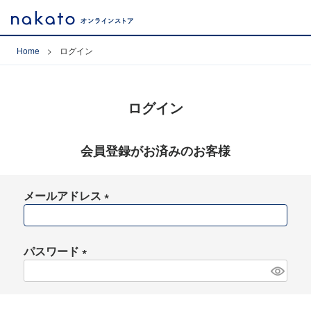
Home
ログイン
ログイン
会員登録がお済みのお客様
メールアドレス
(
必
須
パスワード
)
(
必
須