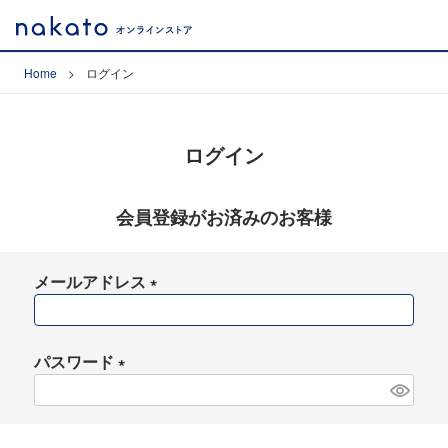
Home
ログイン
ログイン
会員登録がお済みのお客様
メールアドレス
(
必
須
パスワード
)
(
必
須