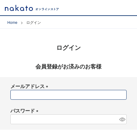
Home
ログイン
ログイン
会員登録がお済みのお客様
メールアドレス
(
必
須
パスワード
)
(
必
須