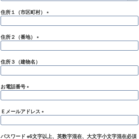
必
須
住所１（市区町村）
)
(
必
須
住所２（番地）
)
(
必
須
住所３（建物名）
)
お電話番号
(
必
須
Ｅメールアドレス
)
(
必
須
パスワード ※6文字以上、英数字混在、大文字小文字混在必須