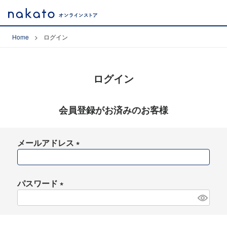
Home
ログイン
ログイン
会員登録がお済みのお客様
メールアドレス
(
必
須
パスワード
)
(
必
須