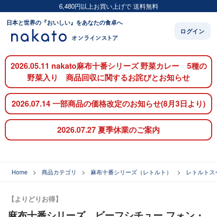
6,480円以上お買い上げで 送料無料
日本と世界の『おいしい』をあなたの食卓へ
ログイン
2026.05.11 nakato麻布十番シリーズ 野菜カレー 5種の
野菜入り 商品回収に関するお詫びとお知らせ
2026.07.14 一部商品の価格改定のお知らせ(8月3日より)
2026.07.27 夏季休業のご案内
Home
商品カテゴリ
麻布十番シリーズ（レトルト）
レトルトス
【よりどりお得】
麻布十番シリーズ ビーフシチュー フォン・