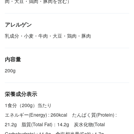
肉・大豆・鶏肉・豚肉を含む）
アレルゲン
乳成分・小麦・牛肉・大豆・鶏肉・豚肉
内容量
200g
栄養成分表示
1食分（200g）当たり
エネルギー(Energy) : 260kcal たんぱく質(Protein) :
21.2g 脂質(Total Fat)：14.2g 炭水化物(Total
Carbohydrate) : 11.8g 食塩相当量(Salt) : 1.7g