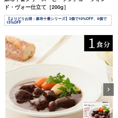
ド・ヴォー仕立て［200g］
【よりどりお得：麻布十番シリーズ】3個で10%OFF、6個で
15%OFF