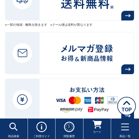
※一部の地域・離島を除きます ※クール便は送料が異なります
TOP
送料・配送について
カート
商品検索
ご利用ガイド
閲覧履歴
商品一覧