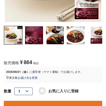
¥
864
販売価格
税込
2026/08/21（金）
に
通常便（ヤマト運輸）
でお届けします。
東京都
お届け先を変更
お気に入りに登録