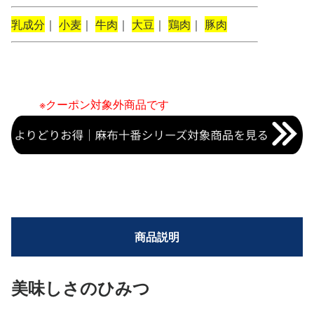
乳成分
｜
小麦
｜
牛肉
｜
大豆
｜
鶏肉
｜
豚肉
※クーポン対象外商品です
商品説明
美味しさのひみつ