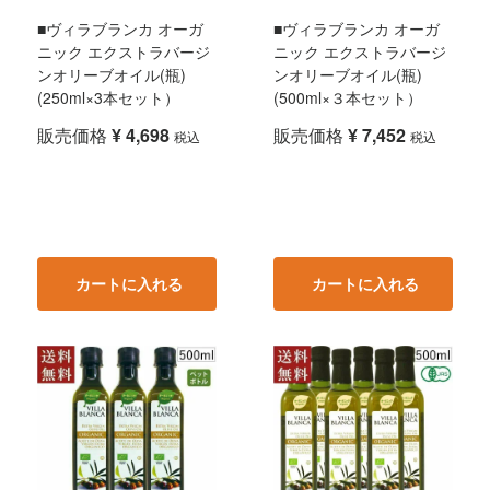
■ヴィラブランカ オーガ
■ヴィラブランカ オーガ
ニック エクストラバージ
ニック エクストラバージ
ンオリーブオイル(瓶)
ンオリーブオイル(瓶)
(250ml×3本セット）
(500ml×３本セット）
販売価格
¥
4,698
販売価格
¥
7,452
税込
税込
カートに入れる
カートに入れる