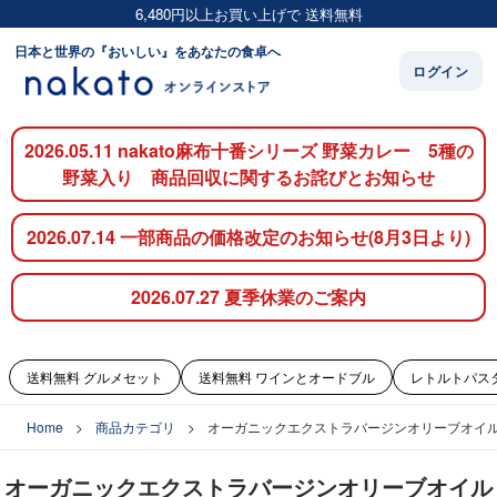
6,480円以上お買い上げで 送料無料
日本と世界の『おいしい』をあなたの食卓へ
ログイン
2026.05.11 nakato麻布十番シリーズ 野菜カレー 5種の
野菜入り 商品回収に関するお詫びとお知らせ
2026.07.14 一部商品の価格改定のお知らせ(8月3日より)
2026.07.27 夏季休業のご案内
送料無料 グルメセット
送料無料 ワインとオードブル
レトルトパス
Home
商品カテゴリ
オーガニックエクストラバージンオリーブオイ
オーガニックエクストラバージンオリーブオイル