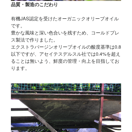
品質・製造のこだわり
有機JAS認定を受けたオーガニックオリーブオイル
です。
豊かな風味と深い色合いを残すため、コールドプレ
ス製法で作りました。
エクストラバージンオリーブオイルの酸度基準は0.8
以下ですが、アセイテスデルスル社では0.4%を超え
ることは無いよう、鮮度の管理・向上を目指してお
ります。