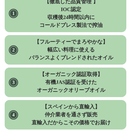
【徹底した品質管理 】
IOC認定
収穫後24時間以内に
コールドプレス製法で搾油
【フルーティーでまろやかな】
幅広い料理に使える
バランスよくブレンドされたオイル
【オーガニック認証取得】
有機JAS認証を受けた
オーガニックオリーブオイル
【スペインから直輸入】
仲介業者を通さず販売
直輸入だからこその価格でお届け