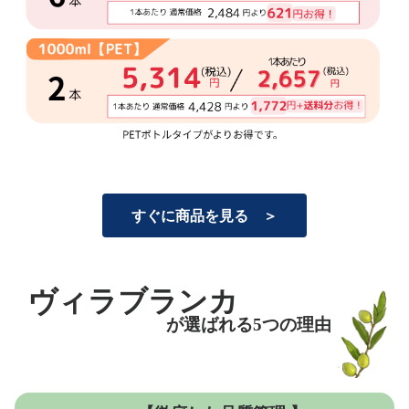
すぐに商品を見る ＞
ヴィラブランカ
が選ばれる
5
つの理由