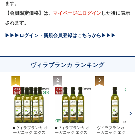
ます。
【会員限定価格】は、
マイページにログイン
した後に表示
されます。
▶▶▶ログイン・新規会員登録はこちらから▶▶▶
ヴィラブランカ ランキング
■ヴィラブランカ オ
■ヴィラブランカ オ
ヴィラブランカ オ
ーガニック エクス
ーガニック エクス
ーガニック エクス