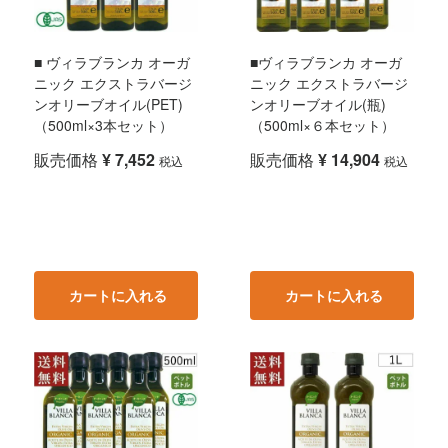
■ ヴィラブランカ オーガ
■ヴィラブランカ オーガ
ニック エクストラバージ
ニック エクストラバージ
ンオリーブオイル(PET)
ンオリーブオイル(瓶)
（500ml×3本セット）
（500ml×６本セット）
販売価格
¥
7,452
販売価格
¥
14,904
税込
税込
カートに入れる
カートに入れる