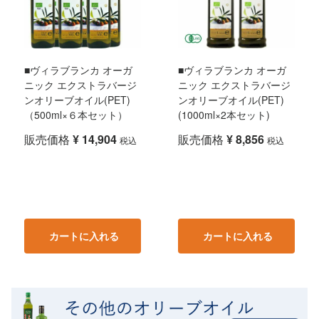
■ヴィラブランカ オーガ
■ヴィラブランカ オーガ
ニック エクストラバージ
ニック エクストラバージ
ンオリーブオイル(PET)
ンオリーブオイル(PET)
（500ml×６本セット）
(1000ml×2本セット)
販売価格
¥
14,904
販売価格
¥
8,856
税込
税込
カートに入れる
カートに入れる