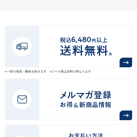
※一部の地域・離島を除きます ※クール便は送料が異なります