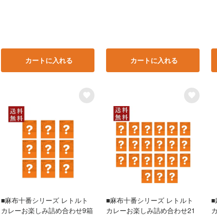
カートに入れる
カートに入れる
■麻布十番シリーズ レトルト
■麻布十番シリーズ レトルト
カレーお楽しみ詰め合わせ9箱
カレーお楽しみ詰め合わせ21