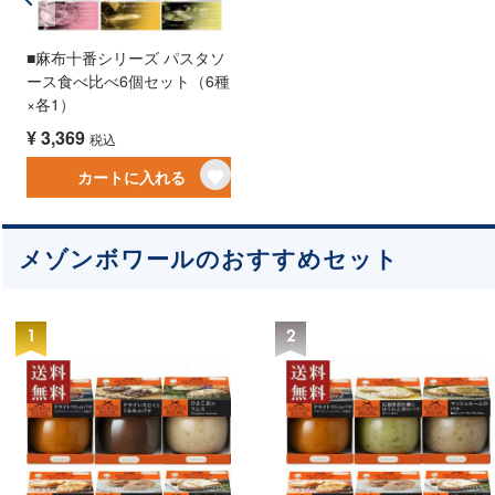
■麻布十番シリーズ パスタソ
ース食べ比べ6個セット（6種
×各1）
¥
3,369
税込
カートに入れる
メゾンボワールのおすすめセット