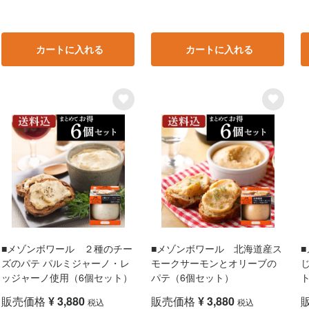
カートに入れる
カートに入れる
■メゾンボワール ２種のチー
■メゾンボワール 北海道産ス
ズのパテ パルミジャーノ・レ
モークサーモンとオリーブの
ッジャーノ使用（6個セット）
パテ（6個セット）
販売価格
¥
3,880
販売価格
¥
3,880
税込
税込