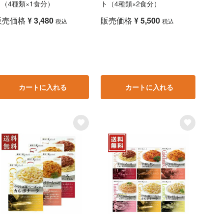
ト（4種類×1食分）
ト（4種類×2食分）
販売価格
¥
3,480
販売価格
¥
5,500
税込
税込
カートに入れる
カートに入れる