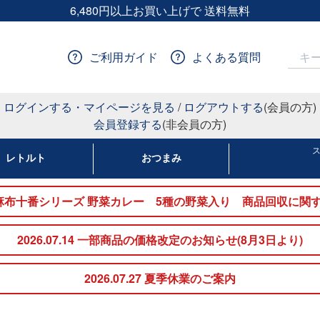
6,480円以上お買い上げで 送料無料
ご利用ガイド
よくある質問
ログインする・マイページを見る
/
ログアウトする
(会員の方)
会員登録する
(非会員の方)
レトルト
おつまみ
nakato麻布十番シリーズ 野菜カレー 5種の野菜入り 商品回収
2026.07.14 一部商品の価格改定のお知らせ(8月3日より)
2026.07.27 夏季休業のご案内