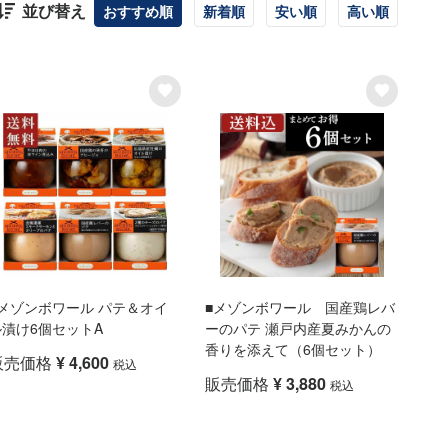
並び替え
おすすめ順
新着順
安い順
高い順
■メゾンボワール パテ＆オイ
■メゾンボワール 国産鶏レバ
ル漬け6個セットA
ーのパテ 瀬戸内産夏みかんの
香りを添えて（6個セット）
販売価格
¥
4,600
税込
販売価格
¥
3,880
税込