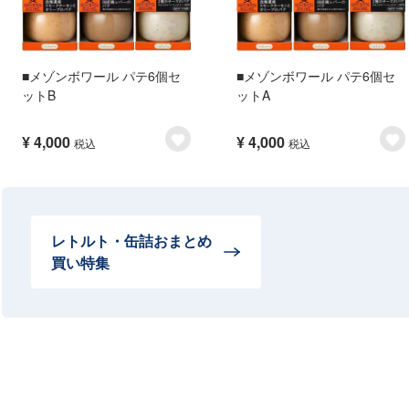
■メゾンボワール パテ6個セ
■メゾンボワール パテ6個セ
ットB
ットA
¥
4,000
¥
4,000
税込
税込
レトルト・缶詰おまとめ
買い特集