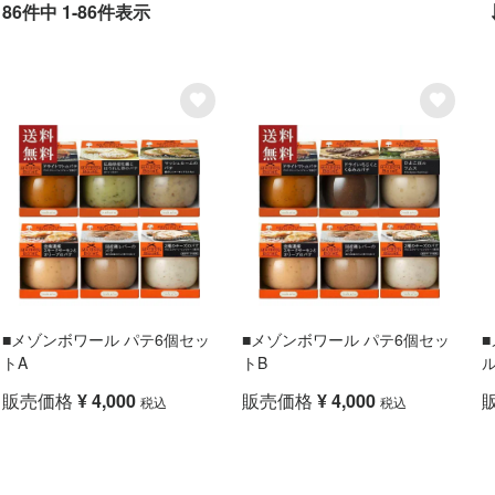
86
件中
1
-
86
件表示
■メゾンボワール パテ6個セッ
■メゾンボワール パテ6個セッ
トA
トB
販売価格
¥
4,000
販売価格
¥
4,000
税込
税込