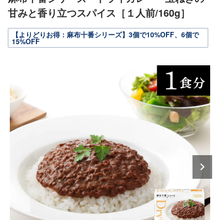
甘みと香り立つスパイス［１人前/160g］
【よりどりお得：麻布十番シリーズ】3個で10%OFF、6個で
15%OFF