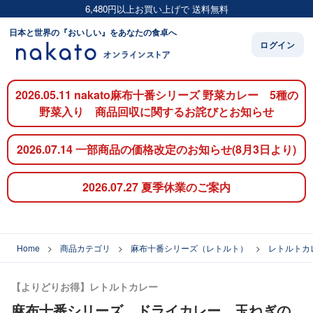
6,480円以上お買い上げで 送料無料
日本と世界の『おいしい』をあなたの食卓へ
ログイン
2026.05.11 nakato麻布十番シリーズ 野菜カレー 5種の
野菜入り 商品回収に関するお詫びとお知らせ
2026.07.14 一部商品の価格改定のお知らせ(8月3日より)
2026.07.27 夏季休業のご案内
Home
商品カテゴリ
麻布十番シリーズ（レトルト）
レトルトカ
【よりどりお得】レトルトカレー
麻布十番シリーズ ドライカレー 玉ねぎの