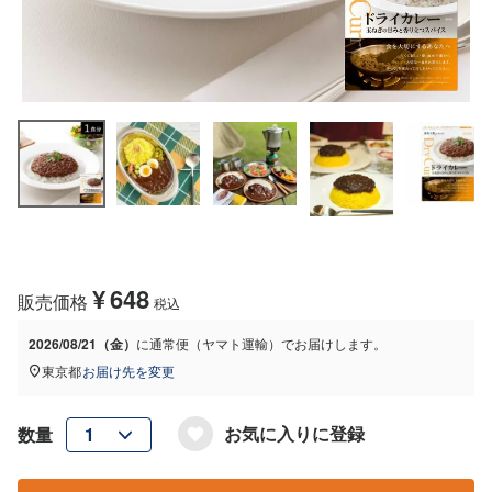
¥
648
販売価格
税込
2026/08/21（金）
に
通常便（ヤマト運輸）
でお届けします。
東京都
お届け先を変更
お気に入りに登録