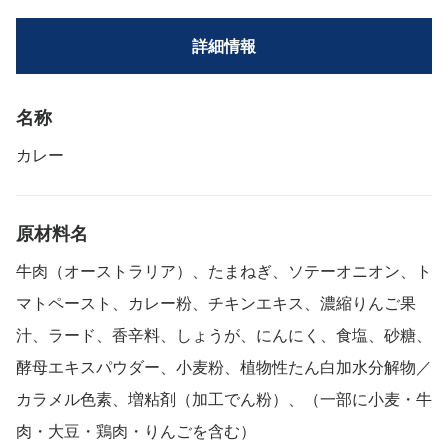
詳細情報
名称
カレー
原材料名
牛肉（オーストラリア）、たまねぎ、ソテーオニオン、ト
マトペースト、カレー粉、チキンエキス、濃縮りんご果
汁、ラード、香辛料、しょうが、にんにく、食塩、砂糖、
酵母エキスパウダー、小麦粉、植物性たん白加水分解物／
カラメル色素、増粘剤（加工でん粉）、（一部に小麦・牛
肉・大豆・鶏肉・りんごを含む）