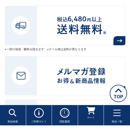
※一部の地域・離島を除きます ※クール便は送料が異なります
TOP
カート
商品検索
ご利用ガイド
閲覧履歴
商品一覧