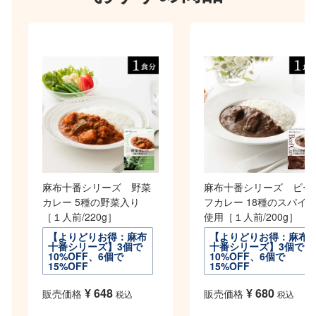
麻布十番シリーズ 野菜
麻布十番シリーズ ビー
カレー 5種の野菜入り
フカレー 18種のスパイ
［１人前/220g］
使用［１人前/200g］
【よりどりお得：麻布
【よりどりお得：麻布
十番シリーズ】3個で
十番シリーズ】3個で
10%OFF、6個で
10%OFF、6個で
15%OFF
15%OFF
¥
648
¥
680
販売価格
販売価格
税込
税込