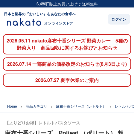
6,480円以上お買い上げで 送料無料
日本と世界の『おいしい』をあなたの食卓へ
ログイン
2026.05.11 nakato麻布十番シリーズ 野菜カレー 5種の
野菜入り 商品回収に関するお詫びとお知らせ
2026.07.14 一部商品の価格改定のお知らせ(8月3日より)
2026.07.27 夏季休業のご案内
Home
商品カテゴリ
麻布十番シリーズ（レトルト）
レトルトパ
【よりどりお得】レトルトパスタソース
麻布十番シリーズ Polieat （ポリート） 粗