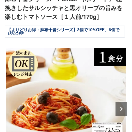
挽きしたサルシッチャと黒オリーブの旨みを
楽しむトマトソース［１人前/170g］
【よりどりお得：麻布十番シリーズ】3個で10%OFF、6個で
15%OFF