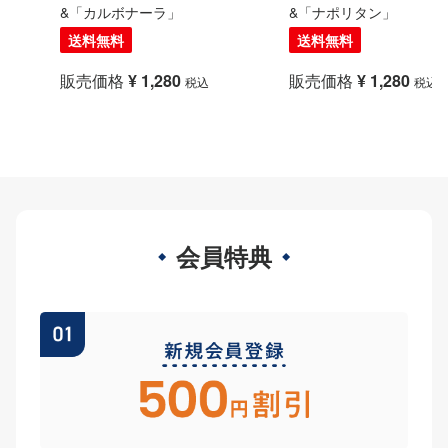
&「カルボナーラ」
&「ナポリタン」
送料無料
送料無料
販売価格
¥
1,280
販売価格
¥
1,280
税込
税込
会員特典