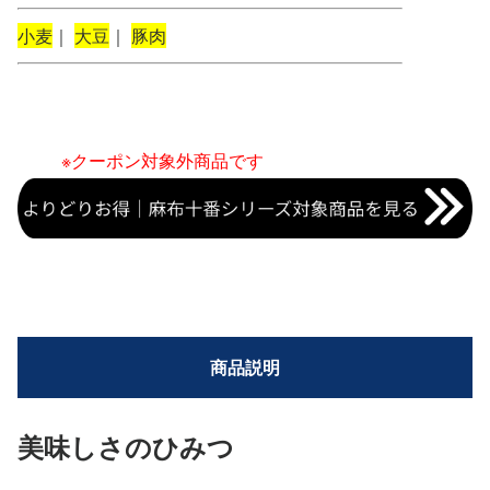
小麦
｜
大豆
｜
豚肉
※クーポン対象外商品です
商品説明
美味しさのひみつ