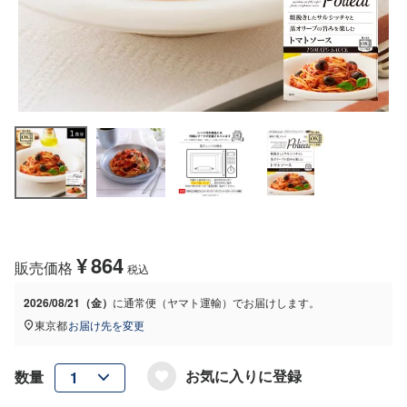
¥
864
販売価格
税込
2026/08/21（金）
に
通常便（ヤマト運輸）
でお届けします。
東京都
お届け先を変更
お気に入りに登録