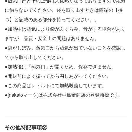
●蒸気口部とその上部は大変熱くなっておりますので絶対
に触らないでください。袋を取り出すときは両端の【持
つ】と記載のある部分を持ってください。。
●加熱中は蒸気により袋がふくらみ、音がする場合があり
ますが、品質・安全上の問題はありません。
●袋がしぼみ、蒸気口から蒸気が出ていないことを確認し
てから取り出してください。
●加熱後は「蒸気口」が開くため、保存できません。
●開封前によく振ってから召しあがってください。
●この商品はレトルトにて加熱殺菌しています。
●[nakatoマーク]は株式会社中島董商店の登録商標です。
その他特記事項②