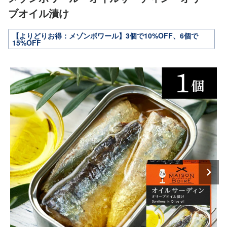
ブオイル漬け
【よりどりお得：メゾンボワール】3個で10%OFF、6個で
15%OFF