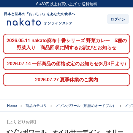
6,480円以上お買い上げで 送料無料
日本と世界の『おいしい』をあなたの食卓へ
ログイン
2026.05.11 nakato麻布十番シリーズ 野菜カレー 5種の
野菜入り 商品回収に関するお詫びとお知らせ
2026.07.14 一部商品の価格改定のお知らせ(8月3日より)
2026.07.27 夏季休業のご案内
Home
商品カテゴリ
メゾンボワール（瓶詰めオードブル）
メゾ
【よりどりお得】
メゾンボワール オイルサーディン オリー