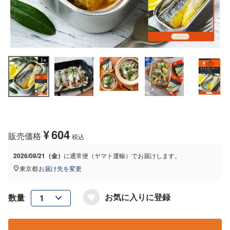
¥
604
販売価格
税込
2026/08/21（金）
に
通常便（ヤマト運輸）
でお届けします。
東京都
お届け先を変更
お気に入りに登録