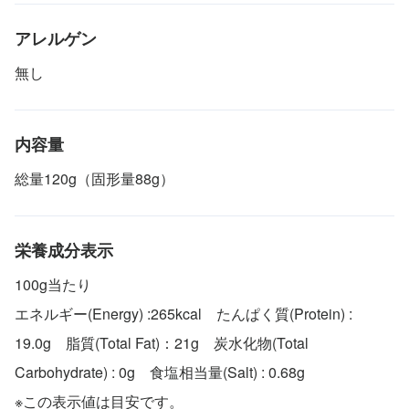
アレルゲン
無し
内容量
総量120g（固形量88g）
栄養成分表示
100g当たり
エネルギー(Energy) :265kcal たんぱく質(Protein) :
19.0g 脂質(Total Fat)：21g 炭水化物(Total
Carbohydrate) : 0g 食塩相当量(Salt) : 0.68g
※この表示値は目安です。