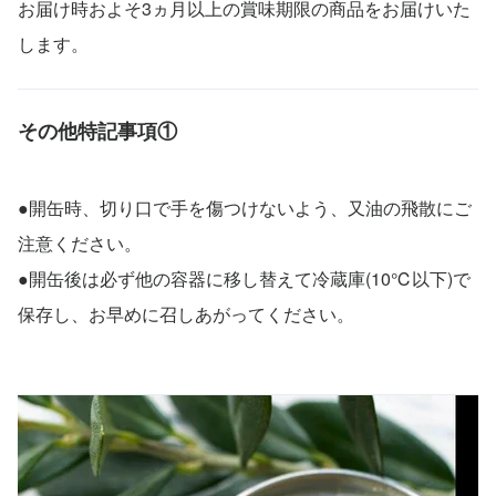
お届け時およそ3ヵ月以上の賞味期限の商品をお届けいた
します。
その他特記事項①
●開缶時、切り口で手を傷つけないよう、又油の飛散にご
注意ください。
●開缶後は必ず他の容器に移し替えて冷蔵庫(10℃以下)で
保存し、お早めに召しあがってください。