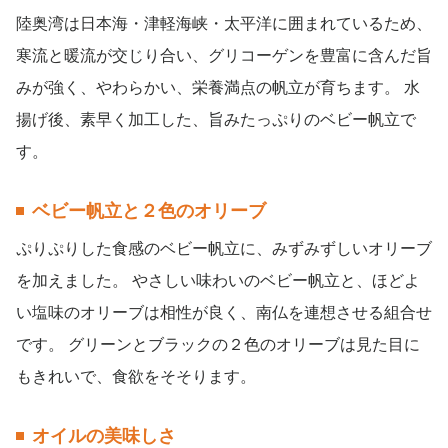
陸奥湾は日本海・津軽海峡・太平洋に囲まれているため、
寒流と暖流が交じり合い、グリコーゲンを豊富に含んだ旨
みが強く、やわらかい、栄養満点の帆立が育ちます。 水
揚げ後、素早く加工した、旨みたっぷりのベビー帆立で
す。
ベビー帆立と２色のオリーブ
ぷりぷりした食感のベビー帆立に、みずみずしいオリーブ
を加えました。 やさしい味わいのベビー帆立と、ほどよ
い塩味のオリーブは相性が良く、南仏を連想させる組合せ
です。 グリーンとブラックの２色のオリーブは見た目に
もきれいで、食欲をそそります。
オイルの美味しさ