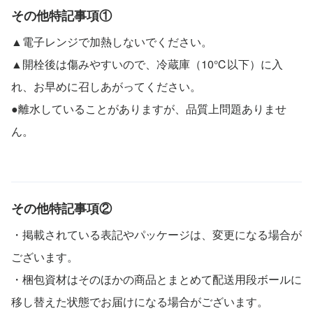
その他特記事項①
▲電子レンジで加熱しないでください。
▲開栓後は傷みやすいので、冷蔵庫（10℃以下）に入
れ、お早めに召しあがってください。
●離水していることがありますが、品質上問題ありませ
ん。
その他特記事項②
・掲載されている表記やパッケージは、変更になる場合が
ございます。
・梱包資材はそのほかの商品とまとめて配送用段ボールに
移し替えた状態でお届けになる場合がございます。