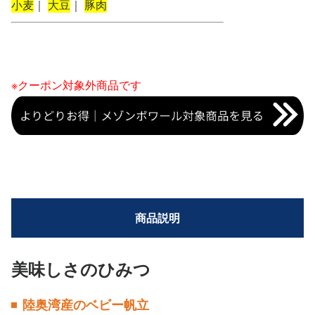
小麦
｜
大豆
｜
豚肉
※クーポン対象外商品です
商品説明
美味しさのひみつ
陸奥湾産のベビー帆立