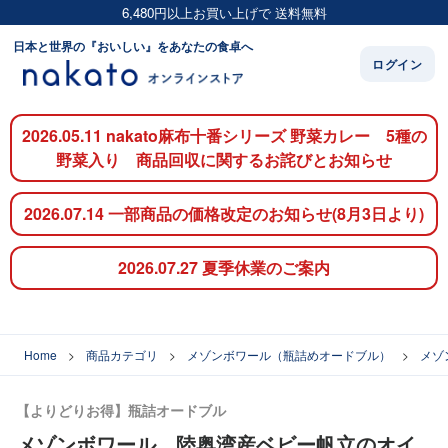
6,480円以上お買い上げで 送料無料
日本と世界の『おいしい』をあなたの食卓へ
ログイン
2026.05.11 nakato麻布十番シリーズ 野菜カレー 5種の
野菜入り 商品回収に関するお詫びとお知らせ
2026.07.14 一部商品の価格改定のお知らせ(8月3日より)
2026.07.27 夏季休業のご案内
Home
商品カテゴリ
メゾンボワール（瓶詰めオードブル）
メゾ
【よりどりお得】瓶詰オードブル
メゾンボワール 陸奥湾産ベビー帆立のオイ