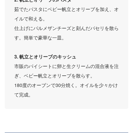
茹でたパスタにベビー帆立とオリーブを加え、オ
イルで和える。
仕上げにパルメザンチーズと刻んだパセリを散ら
す。簡単で豪華な一皿。
3. 帆立とオリーブのキッシュ
市販のパイシートに卵と生クリームの混合液を注
ぎ、ベビー帆立とオリーブを散らす。
180度のオーブンで30分焼く。オイルを少々かけ
て完成。