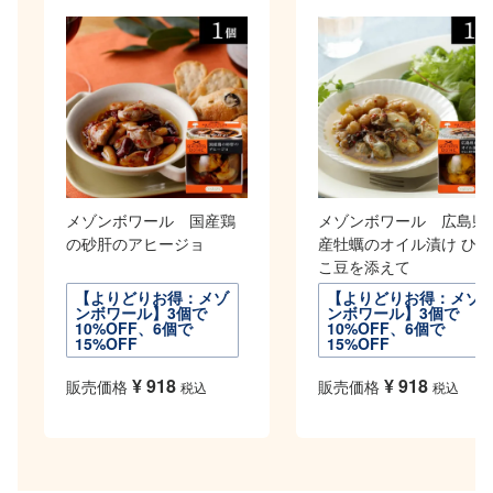
メゾンボワール 国産鶏
メゾンボワール 広島県
の砂肝のアヒージョ
産牡蠣のオイル漬け ひよ
こ豆を添えて
【よりどりお得：メゾ
【よりどりお得：メゾ
ンボワール】3個で
ンボワール】3個で
10%OFF、6個で
10%OFF、6個で
15%OFF
15%OFF
¥
918
¥
918
販売価格
販売価格
税込
税込