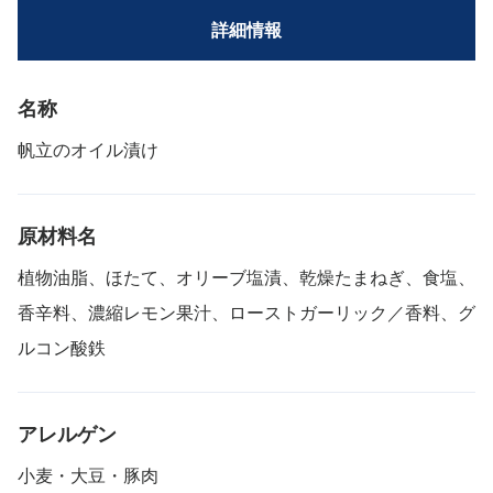
詳細情報
名称
帆立のオイル漬け
原材料名
植物油脂、ほたて、オリーブ塩漬、乾燥たまねぎ、食塩、
香辛料、濃縮レモン果汁、ローストガーリック／香料、グ
ルコン酸鉄
アレルゲン
小麦・大豆・豚肉