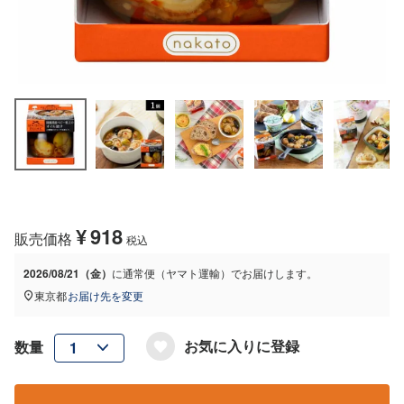
¥
918
販売価格
税込
2026/08/21（金）
に
通常便（ヤマト運輸）
でお届けします。
東京都
お届け先を変更
お気に入りに登録