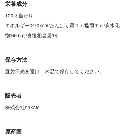
栄養成分
100ｇ当たり
エネルギー:270kcal/たんぱく質:1ｇ/脂質:0ｇ/炭水化
物:66.5ｇ/食塩相当量:0g
保存方法
直射日光を避け、常温で保存してください。
販売者
株式会社nakato
原産国