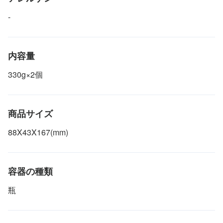
-
内容量
330g×2個
商品サイズ
88X43X167(mm)
容器の種類
瓶