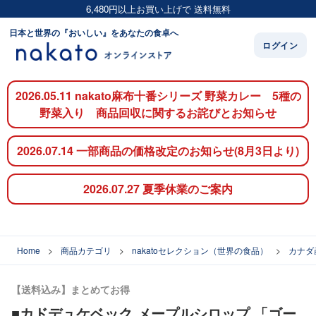
6,480円以上お買い上げで 送料無料
日本と世界の『おいしい』をあなたの食卓へ
ログイン
2026.05.11 nakato麻布十番シリーズ 野菜カレー 5種の
野菜入り 商品回収に関するお詫びとお知らせ
2026.07.14 一部商品の価格改定のお知らせ(8月3日より)
2026.07.27 夏季休業のご案内
Home
商品カテゴリ
nakatoセレクション（世界の食品）
カナダ
【送料込み】まとめてお得
■カドデュケベック メープルシロップ 「ゴー