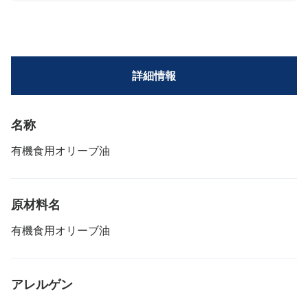
詳細情報
名称
有機食用オリーブ油
原材料名
有機食用オリーブ油
アレルゲン