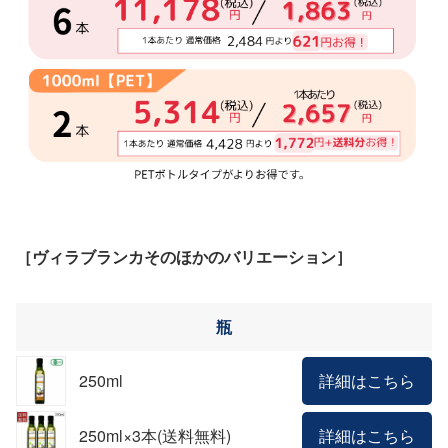
［ヴィラブランカそのほかのバリエーション］
瓶
250ml
詳細はこちら
250ml×3本(送料無料)
詳細はこちら