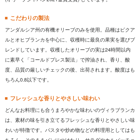
こだわりの製法
アンダルシア州の有機オリーブのみを使用。品種はピクア
ルとオヒブランカを中心に、収穫時に最良の果実を選びブ
レンドしています。収穫したオリーブの実は24時間以内
に素早く「コールドプレス製法」で搾油され、香り、酸
度、品質の厳しいチェックの後、出荷されます。酸度はも
ちろん0.8以下です。
フレッシュな香りとやさしい味わい
どんなお料理にも合うまろやかな味わいのヴィラブランカ
は、素材の味を引き立てるフレッシュな香りとやさしい味
わいが特徴です。パスタや炒め物などの料理用としてはも
ちろん、そのままパンにつけたり、サラダやカルパッチョ