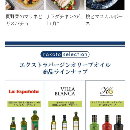
夏野菜のマリネと
サラダチキンの仕
桃とマスカルポー
ガスパチョ
上げに
ネ