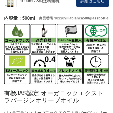
1000ml×2本(送料無料)
詳細はこちら
内容量：500ml
商品番号
18220villablanca500glassbottle
有機JAS認定 オーガニックエクスト
ラバージンオリーブオイル
ヴィラブランカ オーガニック エクストラバージンオリー