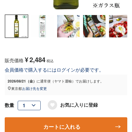
¥
2,484
販売価格
税込
会員価格で購入するにはログインが必要です。
2026/08/21（金）
に
通常便（ヤマト運輸）
でお届けします。
東京都
お届け先を変更
お気に入りに登録
カートに入れる