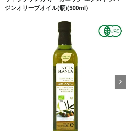
ジンオリーブオイル(瓶)(500ml)