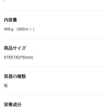
-
内容量
458ｇ（500ｍｌ）
商品サイズ
57X57X275(mm)
容器の種類
瓶
栄養成分