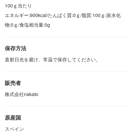
100ｇ当たり
エネルギー:900kcal/たんぱく質:0ｇ/脂質:100ｇ/炭水化
物:0ｇ/食塩相当量:0g
保存方法
直射日光を避け、常温で保存してください。
販売者
株式会社nakato
原産国
スペイン