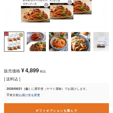
¥
4,899
販売価格
税込
送料込
2026/08/21（金）
に
通常便（ヤマト運輸）
でお届けします。
東京都
お届け先を変更
ギフトオプションを選んで