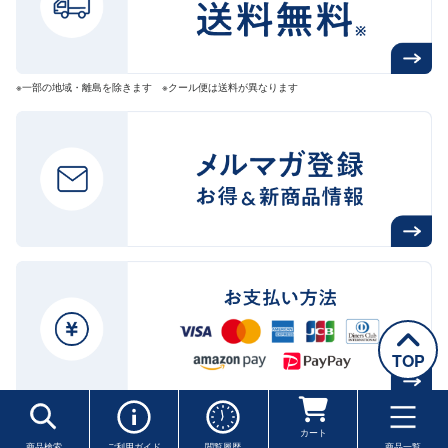
※一部の地域・離島を除きます ※クール便は送料が異なります
TOP
送料・配送について
カート
商品検索
ご利用ガイド
閲覧履歴
商品一覧