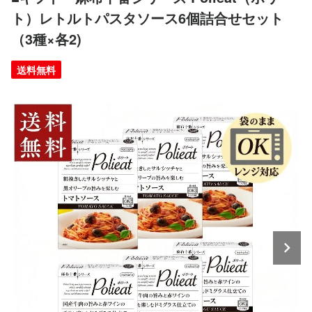
ト）レトルトパスタソース6個詰合せセット
（3種×各2)
送料無料