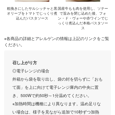
粗挽きにしたサルシッチャと黒
国産牛もも肉を使用し、ソテー
オリーブをトマトでじっくり煮
で旨みを閉じ込めた後、フォ
込んだパスタソース
ン・ド・ヴォーや赤ワインでじ
っくり煮込んだ本格パスタソー
ス
※各商品の詳細とアレルゲンの情報は上記のリンクをご覧
ください。
召し上がり方
◎電子レンジの場合
外箱から袋を取り出し、袋の封を切らずに「おも
て面」を上に向けて電子レンジ庫内の中央に置
き、500Wで約50秒～1分温めてください。
※加熱時間は機種により異なります。温め足りな
い場合は、様子を見ながら追加で10秒ずつ加熱