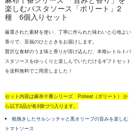
楽しむパスタソース「ポリート」2
種 6個入りセット
厳選された素材を使い、丁寧に作られた味わいと心地よい
香りで、至福のひとときをお届けします。
贅沢な食材のうま味と香りが溶け込んだ、本格レトルトパ
スタソースをゆっくりと楽しんでいただけるギフトセット
を送料無料でご用意しました！
セット内容は麻布十番シリーズ Polieat（ポリート） か
ら以下2品が各3個づつ入ります。
粗挽きしたサルシッチャと黒オリーブの旨みを楽しむ
トマトソース