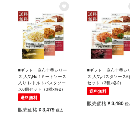
■ギフト 麻布十番シリー
■ギフト 麻布十番シリ
ズ 人気No.1ミートソース
ズ 人気パスタソース6個
入り レトルトパスタソー
セット（3種×各2)
ス6個セット（3種x各2）
送料無料
送料無料
販売価格
¥
3,480
税込
販売価格
¥
3,479
税込