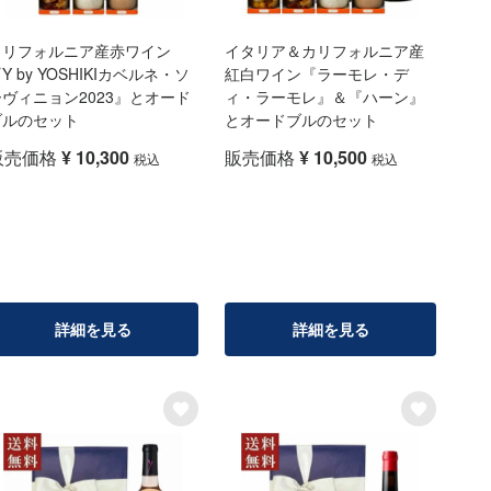
カリフォルニア産赤ワイン
イタリア＆カリフォルニア産
Y by YOSHIKIカベルネ・ソ
紅白ワイン『ラーモレ・デ
ーヴィニョン2023』とオード
ィ・ラーモレ』＆『ハーン』
ブルのセット
とオードブルのセット
販売価格
¥
10,300
販売価格
¥
10,500
税込
税込
詳細を見る
詳細を見る