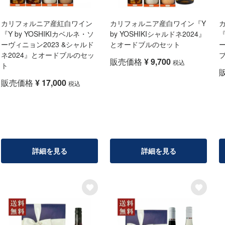
カリフォルニア産紅白ワイン
カリフォルニア産白ワイン『Y
『Y by YOSHIKIカベルネ・ソ
by YOSHIKIシャルドネ2024』
『
ーヴィニョン2023 &シャルド
とオードブルのセット
ネ2024』とオードブルのセッ
販売価格
¥
9,700
税込
ト
販売価格
¥
17,000
税込
詳細を見る
詳細を見る