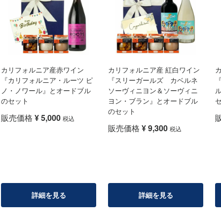
カリフォルニア産赤ワイン
カリフォルニア産 紅白ワイン
『カリフォルニア・ルーツ ピ
『スリーガールズ カベルネ
『
ノ・ノワール』とオードブル
ソーヴィニヨン＆ソーヴィニ
のセット
ヨン・ブラン』とオードブル
のセット
販売価格
¥
5,000
税込
販売価格
¥
9,300
税込
詳細を見る
詳細を見る