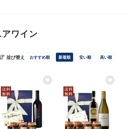
ニアワイン
並び替え
おすすめ順
新着順
安い順
高い順