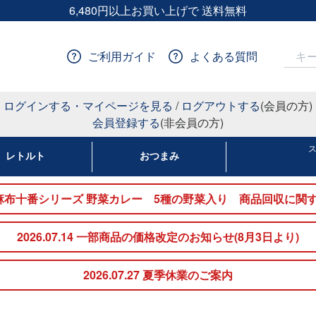
6,480円以上お買い上げで 送料無料
ご利用ガイド
よくある質問
ログインする・マイページを見る
/
ログアウトする
(会員の方)
会員登録する
(非会員の方)
レトルト
おつまみ
nakato麻布十番シリーズ 野菜カレー 5種の野菜入り 商品回収
2026.07.14 一部商品の価格改定のお知らせ(8月3日より)
2026.07.27 夏季休業のご案内