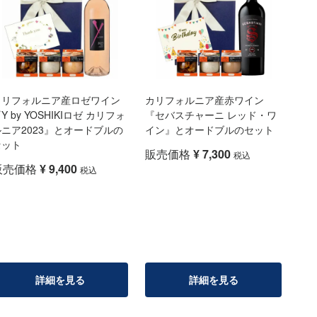
カリフォルニア産ロゼワイン
カリフォルニア産赤ワイン
Y by YOSHIKIロゼ カリフォ
『セバスチャーニ レッド・ワ
ルニア2023』とオードブルの
イン』とオードブルのセット
セット
販売価格
¥
7,300
税込
販売価格
¥
9,400
税込
詳細を見る
詳細を見る