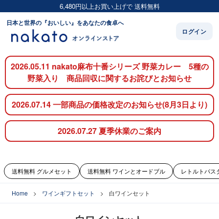
6,480円以上お買い上げで 送料無料
日本と世界の『おいしい』をあなたの食卓へ
ログイン
2026.05.11 nakato麻布十番シリーズ 野菜カレー 5種の
野菜入り 商品回収に関するお詫びとお知らせ
2026.07.14 一部商品の価格改定のお知らせ(8月3日より)
2026.07.27 夏季休業のご案内
送料無料 グルメセット
送料無料 ワインとオードブル
レトルトパス
Home
ワインギフトセット
白ワインセット