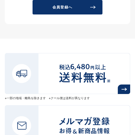
会員登録へ
※一部の地域・離島を除きます ※クール便は送料が異なります