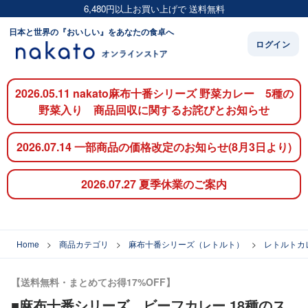
6,480円以上お買い上げで 送料無料
日本と世界の『おいしい』をあなたの食卓へ
ログイン
2026.05.11 nakato麻布十番シリーズ 野菜カレー 5種の
野菜入り 商品回収に関するお詫びとお知らせ
2026.07.14 一部商品の価格改定のお知らせ(8月3日より)
2026.07.27 夏季休業のご案内
Home
商品カテゴリ
麻布十番シリーズ（レトルト）
レトルトカ
【送料無料・まとめてお得17%OFF】
■麻布十番シリーズ ビーフカレー 18種のス