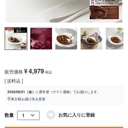
¥
4,979
販売価格
税込
送料込
2026/08/21（金）
に
通常便（ヤマト運輸）
でお届けします。
東京都
お届け先を変更
お気に入りに登録