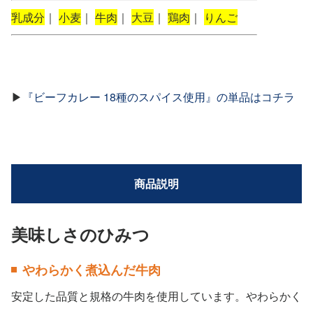
乳成分
｜
小麦
｜
牛肉
｜
大豆
｜
鶏肉
｜
りんご
▶
『ビーフカレー 18種のスパイス使用』の単品はコチラ
商品説明
美味しさのひみつ
やわらかく煮込んだ牛肉
安定した品質と規格の牛肉を使用しています。やわらかく