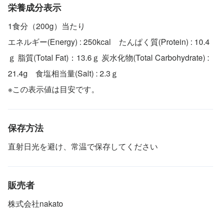
栄養成分表示
1食分（200g）当たり
エネルギー(Energy) : 250kcal たんぱく質(Protein) : 10.4
ｇ 脂質(Total Fat)：13.6ｇ 炭水化物(Total Carbohydrate) :
21.4g 食塩相当量(Salt) : 2.3ｇ
※この表示値は目安です。
保存方法
直射日光を避け、常温で保存してください
販売者
株式会社nakato