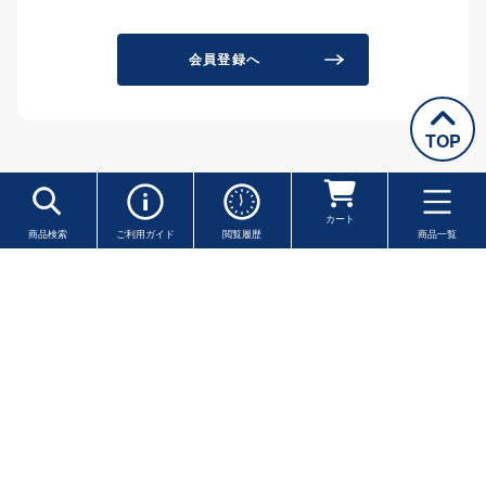
会員登録へ
TOP
カート
商品検索
ご利用ガイド
閲覧履歴
商品一覧
※一部の地域・離島を除きます ※クール便は送料が異なります
商品一覧