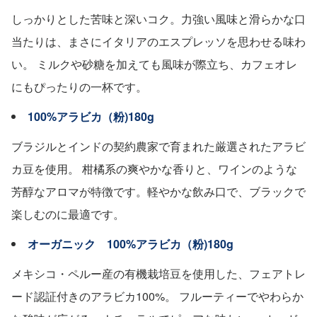
しっかりとした苦味と深いコク。力強い風味と滑らかな口
当たりは、まさにイタリアのエスプレッソを思わせる味わ
い。 ミルクや砂糖を加えても風味が際立ち、カフェオレ
にもぴったりの一杯です。
100%アラビカ（粉)180g
ブラジルとインドの契約農家で育まれた厳選されたアラビ
カ豆を使用。 柑橘系の爽やかな香りと、ワインのような
芳醇なアロマが特徴です。軽やかな飲み口で、ブラックで
楽しむのに最適です。
オーガニック 100%アラビカ（粉)180g
メキシコ・ペルー産の有機栽培豆を使用した、フェアトレ
ード認証付きのアラビカ100%。 フルーティーでやわらか