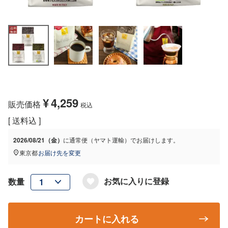
¥
4,259
販売価格
税込
送料込
2026/08/21（金）
に
通常便（ヤマト運輸）
でお届けします。
東京都
お届け先を変更
お気に入りに登録
カートに入れる