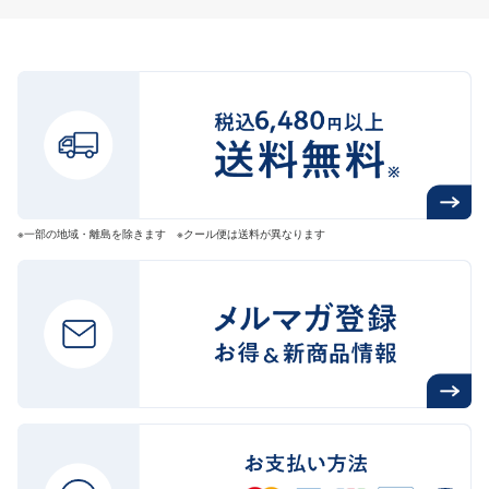
※一部の地域・離島を除きます ※クール便は送料が異なります