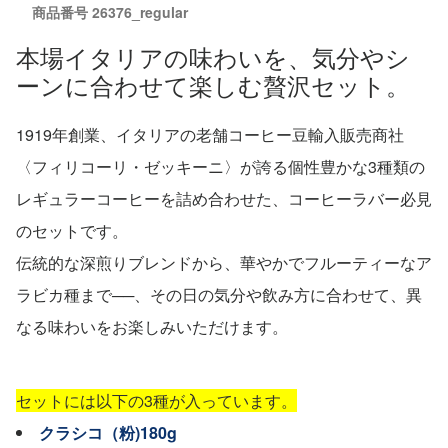
商品番号
26376_regular
本場イタリアの味わいを、気分やシ
ーンに合わせて楽しむ贅沢セット。
1919年創業、イタリアの老舗コーヒー豆輸入販売商社
〈フィリコーリ・ゼッキーニ〉が誇る個性豊かな3種類の
レギュラーコーヒーを詰め合わせた、コーヒーラバー必見
のセットです。
伝統的な深煎りブレンドから、華やかでフルーティーなア
ラビカ種まで──、その日の気分や飲み方に合わせて、異
なる味わいをお楽しみいただけます。
セットには以下の3種が入っています。
クラシコ（粉)180g