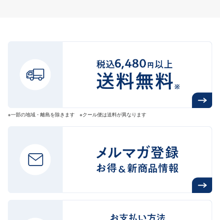
※一部の地域・離島を除きます ※クール便は送料が異なります