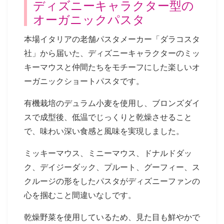
ディズニーキャラクター型の
オーガニックパスタ
本場イタリアの老舗パスタメーカー「ダラコスタ
社」から届いた、ディズニーキャラクターのミッ
キーマウスと仲間たちをモチーフにした楽しいオ
ーガニックショートパスタです。
有機栽培のデュラム小麦を使用し、ブロンズダイ
スで成型後、低温でじっくりと乾燥させること
で、味わい深い食感と風味を実現しました。
ミッキーマウス、ミニーマウス、ドナルドダッ
ク、デイジーダック、プルート、グーフィー、ス
クルージの形をしたパスタがディズニーファンの
心を掴むこと間違いなしです。
乾燥野菜を使用しているため、見た目も鮮やかで