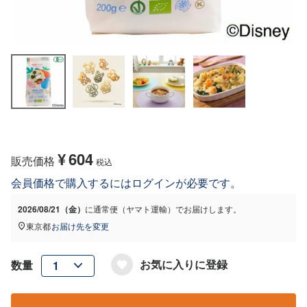
¥
604
販売価格
税込
会員価格で購入するにはログインが必要です。
2026/08/21（金）
に
通常便（ヤマト運輸）
でお届けします。
東京都
お届け先を変更
お気に入りに登録