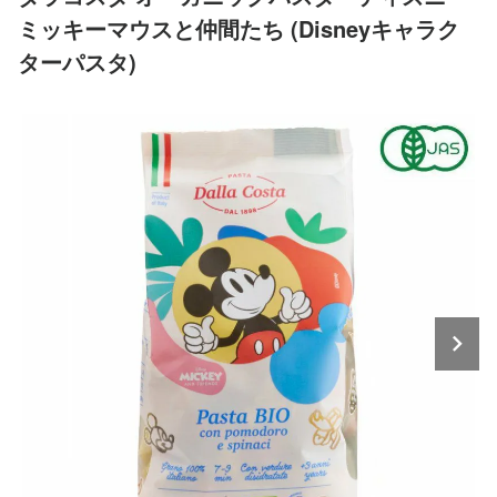
ミッキーマウスと仲間たち (Disneyキャラク
ターパスタ)