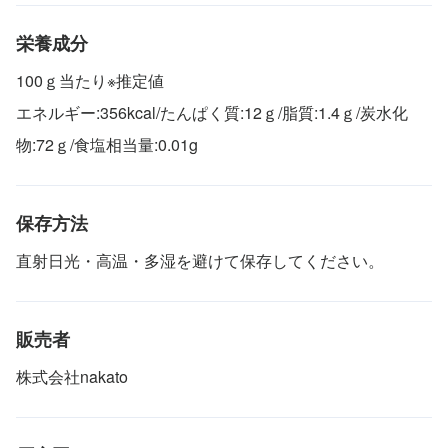
栄養成分
100ｇ当たり※推定値
エネルギー:356kcal/たんぱく質:12ｇ/脂質:1.4ｇ/炭水化
物:72ｇ/食塩相当量:0.01g
保存方法
直射日光・高温・多湿を避けて保存してください。
販売者
株式会社nakato