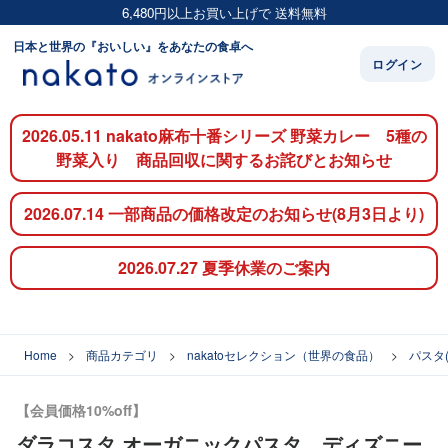
6,480円以上お買い上げで 送料無料
日本と世界の『おいしい』をあなたの食卓へ
ログイン
2026.05.11 nakato麻布十番シリーズ 野菜カレー 5種の
野菜入り 商品回収に関するお詫びとお知らせ
2026.07.14 一部商品の価格改定のお知らせ(8月3日より)
2026.07.27 夏季休業のご案内
Home
商品カテゴリ
nakatoセレクション（世界の食品）
パスタ
【会員価格10%off】
ダラコスタ オーガニックパスタ ディズニー