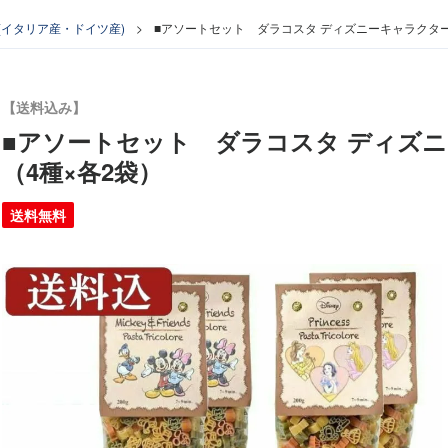
(イタリア産・ドイツ産)
■アソートセット ダラコスタ ディズニーキャラクター
【送料込み】
■アソートセット ダラコスタ ディズニ
（4種×各2袋）
送料無料