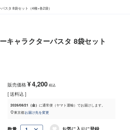
パスタ 8袋セット（4種×各2袋）
ーキャラクターパスタ 8袋セット
¥
4,200
販売価格
税込
送料込
2026/08/21（金）
に
通常便（ヤマト運輸）
でお届けします。
東京都
お届け先を変更
お気に入りに登録