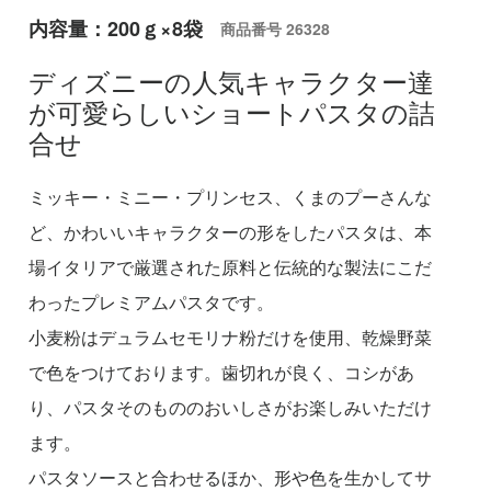
内容量：200ｇ×8袋
商品番号
26328
ディズニーの人気キャラクター達
が可愛らしいショートパスタの詰
合せ
ミッキー・ミニー・プリンセス、くまのプーさんな
ど、かわいいキャラクターの形をしたパスタは、本
場イタリアで厳選された原料と伝統的な製法にこだ
わったプレミアムパスタです。
小麦粉はデュラムセモリナ粉だけを使用、乾燥野菜
で色をつけております。歯切れが良く、コシがあ
り、パスタそのもののおいしさがお楽しみいただけ
ます。
パスタソースと合わせるほか、形や色を生かしてサ