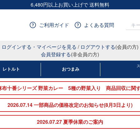
6,480円以上お買い上げで 送料無料
ご利用ガイド
よくある質問
ログインする・マイページを見る
/
ログアウトする
(会員の方)
会員登録する
(非会員の方)
レトルト
おつまみ
nakato麻布十番シリーズ 野菜カレー 5種の野菜入り 商品回収
2026.07.14 一部商品の価格改定のお知らせ(8月3日より)
2026.07.27 夏季休業のご案内