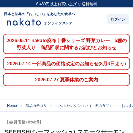
6,480円以上お買い上げで 送料無料
日本と世界の『おいしい』をあなたの食卓へ
ログイン
2026.05.11 nakato麻布十番シリーズ 野菜カレー 5種の
野菜入り 商品回収に関するお詫びとお知らせ
2026.07.14 一部商品の価格改定のお知らせ(8月3日より)
2026.07.27 夏季休業のご案内
Home
商品カテゴリ
nakatoセレクション（世界の食品）
おつま
【会員価格10%off】
SEEFISH(シーフィッシュ) スモークサーモン