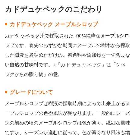
カドデュケベックのこだわり
カドデュケベック メープルシロップ
カナダ ケベック州で採取された100%純粋なメープルシロ
ップです。春先のわずかな期間にメープルの樹木から採取
した樹液を煮詰めただけの、着色料や添加物を一切含まな
い自然の甘味料です。※「カド デュ ケベック」は「ケベ
ックからの贈り物」の意。
グレードについて
メープルシロップは樹液の採取時期によって出来上がるメ
ープルシロップの色や風味が異なります。一般的にシーズ
ンの初めの頃のメープルシロップは色が薄く、繊細な風味
ですが、シーズンが進むに従って、色が濃くなり風味も増