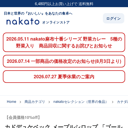
6,480円以上お買い上げで 送料無料
日本と世界の『おいしい』をあなたの食卓へ
ログイン
2026.05.11 nakato麻布十番シリーズ 野菜カレー 5種の
野菜入り 商品回収に関するお詫びとお知らせ
2026.07.14 一部商品の価格改定のお知らせ(8月3日より)
2026.07.27 夏季休業のご案内
Home
商品カテゴリ
nakatoセレクション（世界の食品）
カナダ
【会員価格10%off】
カドデュケベック メープルシロップ 「ゴール