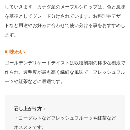
していきます。カナダ産のメープルシロップは、色と風味
を基準としてグレード分けされています。お料理やデザー
トなど用途やお好みに合わせて使い分ける事をおすすめし
ます。
味わい
ゴールデンデリケートテイストは収穫初期の稀少な樹液で
作られ、透明度が最も高く繊細な風味で、フレッシュフル
ーツや紅茶などに最適です。
召し上がり方：
・ヨーグルトなどフレッシュフルーツや紅茶など
オススメです。