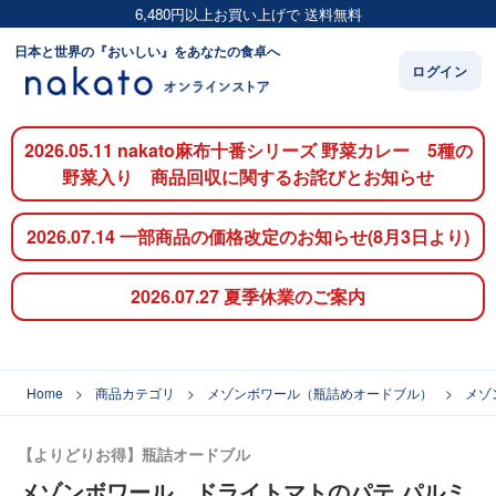
6,480円以上お買い上げで 送料無料
日本と世界の『おいしい』をあなたの食卓へ
ログイン
2026.05.11 nakato麻布十番シリーズ 野菜カレー 5種の
野菜入り 商品回収に関するお詫びとお知らせ
2026.07.14 一部商品の価格改定のお知らせ(8月3日より)
2026.07.27 夏季休業のご案内
Home
商品カテゴリ
メゾンボワール（瓶詰めオードブル）
メゾ
【よりどりお得】瓶詰オードブル
メゾンボワール ドライトマトのパテ パルミ