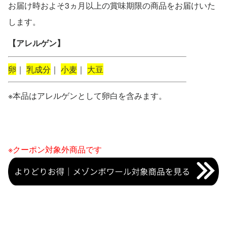
お届け時およそ3ヵ月以上の賞味期限の商品をお届けいた
します。
【アレルゲン】
卵
｜
乳成分
｜
小麦
｜
大豆
※本品はアレルゲンとして卵白を含みます。
※クーポン対象外商品です