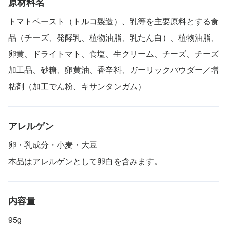
原材料名
トマトペースト（トルコ製造）、乳等を主要原料とする食
品（チーズ、発酵乳、植物油脂、乳たん白）、植物油脂、
卵黄、ドライトマト、食塩、生クリーム、チーズ、チーズ
加工品、砂糖、卵黄油、香辛料、ガーリックパウダー／増
粘剤（加工でん粉、キサンタンガム）
アレルゲン
卵・乳成分・小麦・大豆
本品はアレルゲンとして卵白を含みます。
内容量
95g