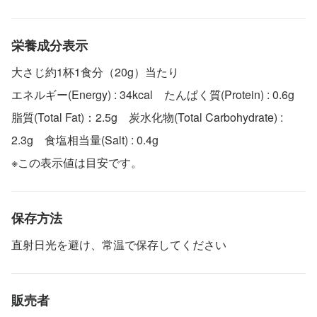
栄養成分表示
大さじ約1杯1食分（20g）当たり
エネルギー(Energy) : 34kcal たんぱく質(Protein) : 0.6g
脂質(Total Fat)：2.5g 炭水化物(Total Carbohydrate) :
2.3g 食塩相当量(Salt) : 0.4g
※この表示値は目安です。
保存方法
直射日光を避け、常温で保存してください
販売者