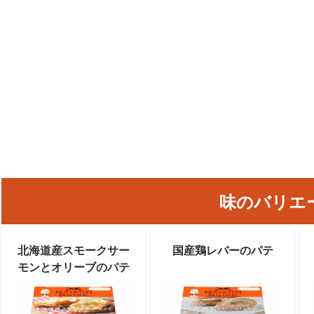
味のバリエ
北海道産スモークサー
国産鶏レバーのパテ
モンとオリーブのパテ