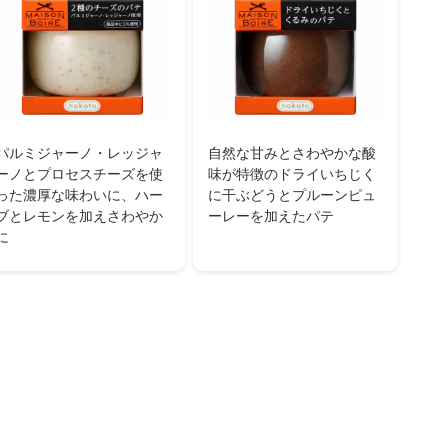
パルミジャーノ・レッジャ
自然な甘みとさわやかな酸
ーノとプロセスチーズを使
味が特徴のドライいちじく
った濃厚な味わいに、ハー
に干ぶどうとプルーンピュ
ブとレモンを加えさわやか
ーレーを加えたパテ
に