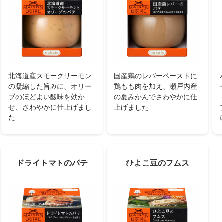
北海道産スモークサーモン
国産鶏のレバーペーストに
の凝縮した旨みに、オリー
鶏もも肉を加え、瀬戸内産
ブのほどよい酸味を効か
の夏みかんでさわやかに仕
せ、さわやかに仕上げまし
上げました
た
ドライトマトのパテ
ひよこ豆のフムス