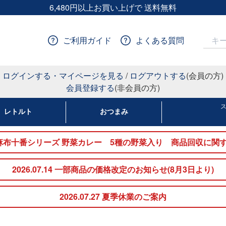
6,480円以上お買い上げで 送料無料
ご利用ガイド
よくある質問
ログインする・マイページを見る
/
ログアウトする
(会員の方)
会員登録する
(非会員の方)
レトルト
おつまみ
nakato麻布十番シリーズ 野菜カレー 5種の野菜入り 商品回収
2026.07.14 一部商品の価格改定のお知らせ(8月3日より)
2026.07.27 夏季休業のご案内