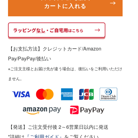
カートに入れる
【お支払方法】クレジットカード/Amazon
Pay/PayPay
/後払い
※ご注文主様とお届け先が違う場合は、後払いをご利用いただけ
ません。
【発送】ご注文受付後 2～6営業日以内に発送
*詳細は
『ご利用ガイド』
をご覧ください。