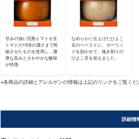
甘みの強い完熟トマトを生
なめらかに仕上げたひよこ
トマトの15倍の濃さまで乾
豆のペーストに、ガーリッ
燥させたものを使用し、濃
クを効かせて、挽き割りの
厚な旨みとさわやかな酸味
ひよこ豆を加えました。
が特徴
※各商品の詳細とアレルゲンの情報は上記のリンクをご覧くだ
詳細情