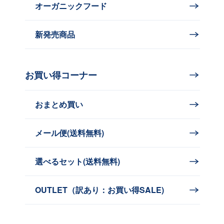
オーガニックフード
新発売商品
お買い得コーナー
おまとめ買い
メール便(送料無料)
選べるセット(送料無料)
OUTLET（訳あり：お買い得SALE)