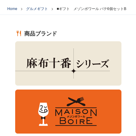
Home
グルメギフト
■ギフト メゾンボワール パテ6個セットB
商品ブランド