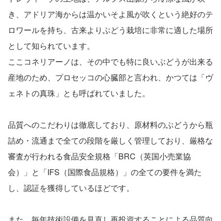
き、アドリア海からは温かいそよ風が吹くという絶好のテ
ロワールを持ち、古来よりぶどう栽培に非常に適した場所
として知られています。
ここコネリアーノは、その中でも特に良いぶどうが出来る
産地のため、プロセッコの心臓部と言われ、かつては「ヴ
ェネトの真珠」とも呼ばれていました。
品質へのこだわりは徹底しており、原材料のぶどうから瓶
詰め・流通まで全ての段階を厳しく管理しており、厳格な
審査が行われる食品安全規格「BRC（英国小売業協
会）」と「IFS（国際食品規格）」の全ての要件を満た
し、認証を獲得しているほどです。
また、毎年技術設備を見直し再投資することによる品質向