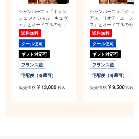
シャンパーニュ「ボラン
シャンパーニュ『ジョネ
ジェ スペシャル・キュヴ
アス・リオテ・エ・フィ
ェ」とオードブルのセッ
ス』とオードブルのセッ
ト
ト
送料無料
送料無料
クール便可
クール便可
ギフト対応可
ギフト対応可
フランス産
フランス産
宅配便（冷蔵可）
宅配便（冷蔵可）
¥
13,000
¥
9,500
販売価格
販売価格
税込
税込