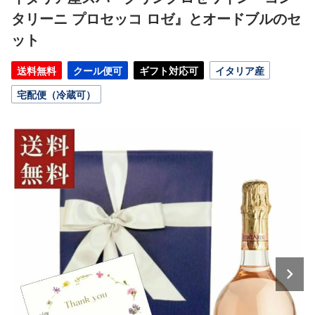
タリーニ プロセッコ ロゼ』とオードブルのセ
ット
送料無料
クール便可
ギフト対応可
イタリア産
宅配便（冷蔵可）