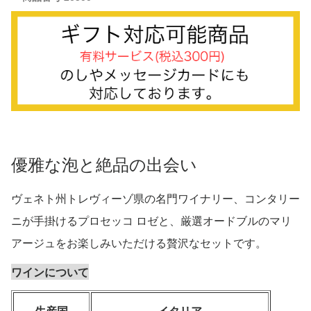
優雅な泡と絶品の出会い
ヴェネト州トレヴィーゾ県の名門ワイナリー、コンタリー
ニが手掛けるプロセッコ ロゼと、厳選オードブルのマリ
アージュをお楽しみいただける贅沢なセットです。
ワインについて
生産国
イタリア