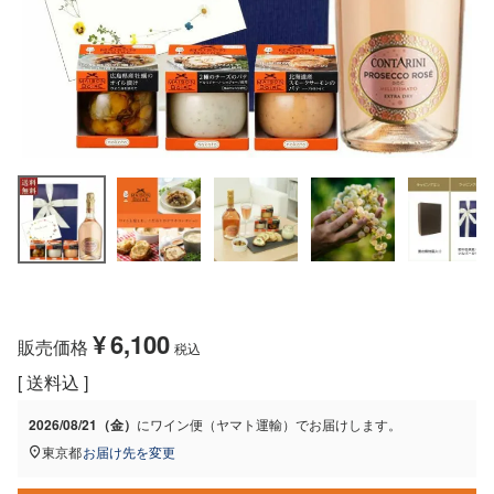
¥
6,100
販売価格
税込
送料込
2026/08/21（金）
に
ワイン便（ヤマト運輸）
でお届けします。
東京都
お届け先を変更