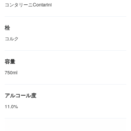
コンタリーニContarini
栓
コルク
容量
750ml
アルコール度
11.0%