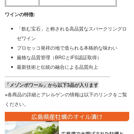
ワインの特徴:
「飲む宝石」と称される高品質なスパークリングロ
ゼワイン
プロセッコ発祥の地で造られる本格的な味わい
厳格な品質管理（BRCとIFS認証取得）
最新技術と伝統の融合による品質向上
「メゾンボワール」から以下3品が入ります
※各商品の詳細とアレルゲンの情報は以下のリンクをご覧
ください。